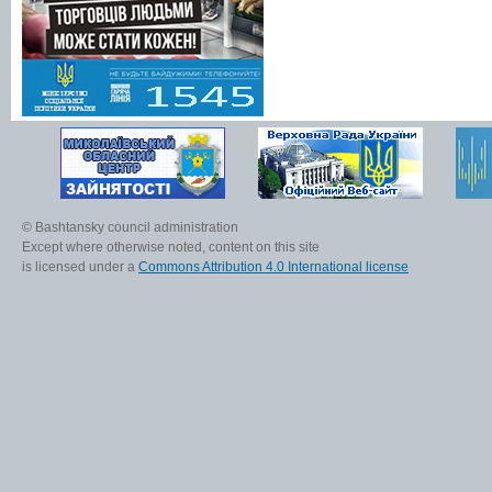
© Bashtansky council administration
Except where otherwise noted, content on this site
is licensed under a
Commons Attribution 4.0 International license