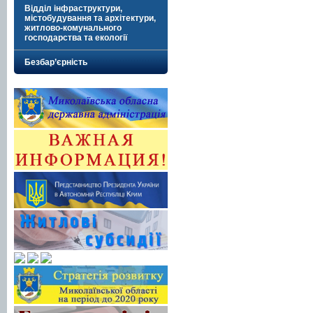
Відділ інфраструктури,
містобудування та архітектури,
житлово-комунального
господарства та екології
Безбар’єрність