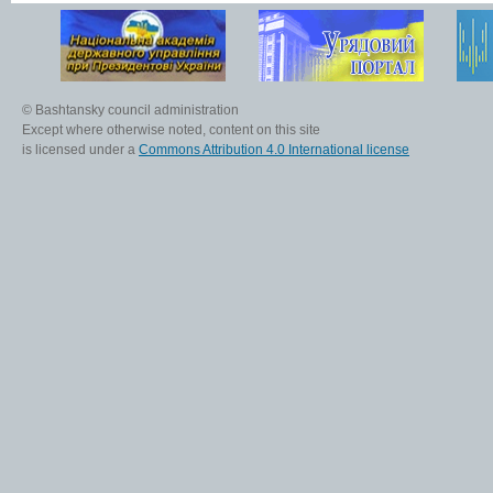
© Bashtansky council administration
Except where otherwise noted, content on this site
is licensed under a
Commons Attribution 4.0 International license