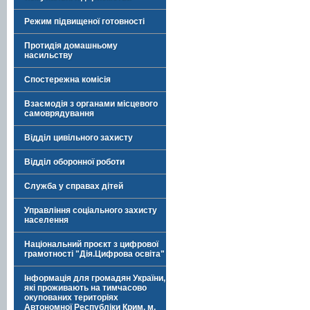
Режим підвищеної готовності
Протидія домашньому
насильству
Спостережна комісія
Взаємодія з органами місцевого
самоврядування
Відділ цивільного захисту
Відділ оборонної роботи
Служба у справах дітей
Управління соціального захисту
населення
Національний проєкт з цифрової
грамотності "Дія.Цифрова освіта"
Інформація для громадян України,
які проживають на тимчасово
окупованих територіях
Автономної Республіки Крим, м.