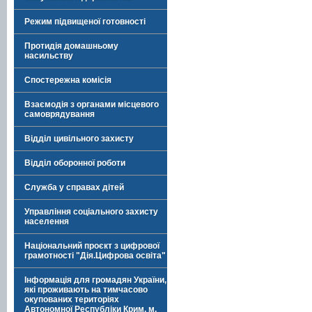
Режим підвищеної готовності
Протидія домашньому
насильству
Спостережна комісія
Взаємодія з органами місцевого
самоврядування
Відділ цивільного захисту
Відділ оборонної роботи
Служба у справах дітей
Управління соціального захисту
населення
Національний проєкт з цифрової
грамотності "Дія.Цифрова освіта"
Інформація для громадян України,
які проживають на тимчасово
окупованих територіях
Автономної Республіки Крим, м.