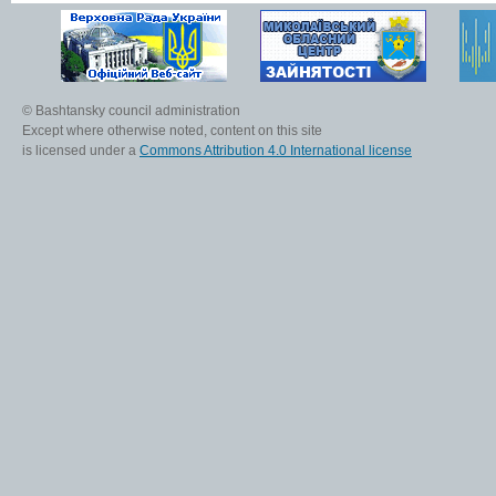
© Bashtansky council administration
Except where otherwise noted, content on this site
is licensed under a
Commons Attribution 4.0 International license