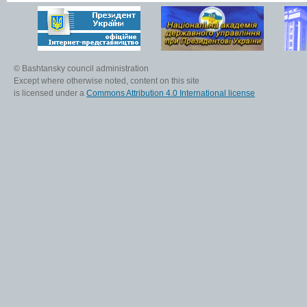
© Bashtansky council administration
Except where otherwise noted, content on this site
is licensed under a
Commons Attribution 4.0 International license