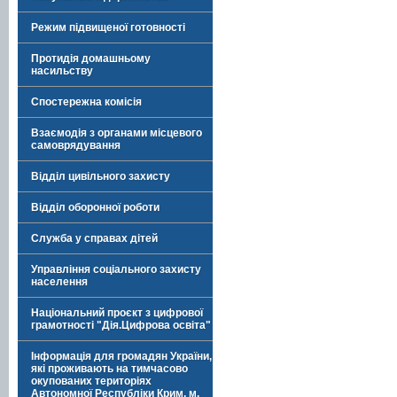
Режим підвищеної готовності
Протидія домашньому
насильству
Спостережна комісія
Взаємодія з органами місцевого
самоврядування
Відділ цивільного захисту
Відділ оборонної роботи
Служба у справах дітей
Управління соціального захисту
населення
Національний проєкт з цифрової
грамотності "Дія.Цифрова освіта"
Інформація для громадян України,
які проживають на тимчасово
окупованих територіях
Автономної Республіки Крим, м.