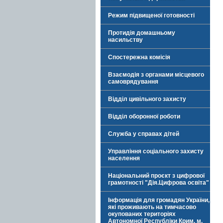
Режим підвищеної готовності
Протидія домашньому
насильству
Спостережна комісія
Взаємодія з органами місцевого
самоврядування
Відділ цивільного захисту
Відділ оборонної роботи
Служба у справах дітей
Управління соціального захисту
населення
Національний проєкт з цифрової
грамотності "Дія.Цифрова освіта"
Інформація для громадян України,
які проживають на тимчасово
окупованих територіях
Автономної Республіки Крим, м.