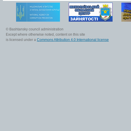
© Bashtansky council administration
Except where otherwise noted, content on this site
is licensed under a
Commons Attribution 4.0 International license