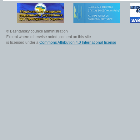
© Bashtansky council administration
Except where otherwise noted, content on this site
is licensed under a
Commons Attribution 4.0 International license