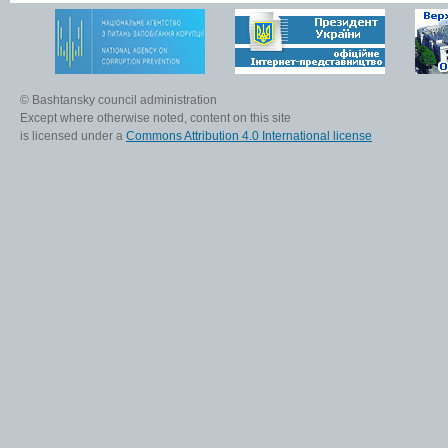
© Bashtansky council administration
Except where otherwise noted, content on this site
is licensed under a
Commons Attribution 4.0 International license