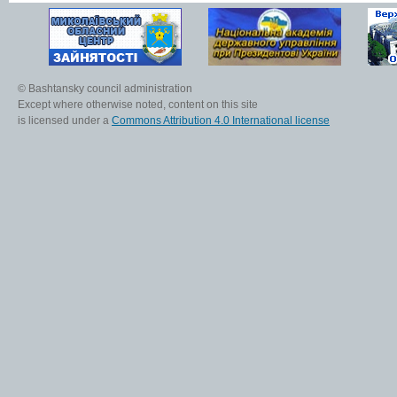
© Bashtansky council administration
Except where otherwise noted, content on this site
is licensed under a
Commons Attribution 4.0 International license