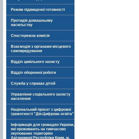
Режим підвищеної готовності
Протидія домашньому
насильству
Спостережна комісія
Взаємодія з органами місцевого
самоврядування
Відділ цивільного захисту
Відділ оборонної роботи
Служба у справах дітей
Управління соціального захисту
населення
Національний проєкт з цифрової
грамотності "Дія.Цифрова освіта"
Інформація для громадян України,
які проживають на тимчасово
окупованих територіях
Автономної Республіки Крим, м.