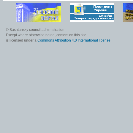
© Bashtansky council administration
Except where otherwise noted, content on this site
is licensed under a
Commons Attribution 4.0 International license