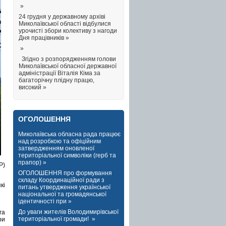
»
24 грудня у державному архіві
Миколаївської області відбулися
урочисті збори колективу з нагоди
Дня працівників »
»
Згідно з розпорядженням голови
Миколаївської обласної державної
адміністрації Віталія Кіма за
багаторічну плідну працю,
високий »
ОГОЛОШЕННЯ
Миколаївська обласна рада працює
над розробкою та офіційним
затвердженням оновленої
територіальної символіки (герб та
прапор) »
Р)
ОГОЛОШЕННЯ про формування
складу Координаційної ради з
кі
питань утвердження української
національної та громадянської
ідентичності при »
До уваги жителів Володимирівської
га
територіальної громади! »
ри