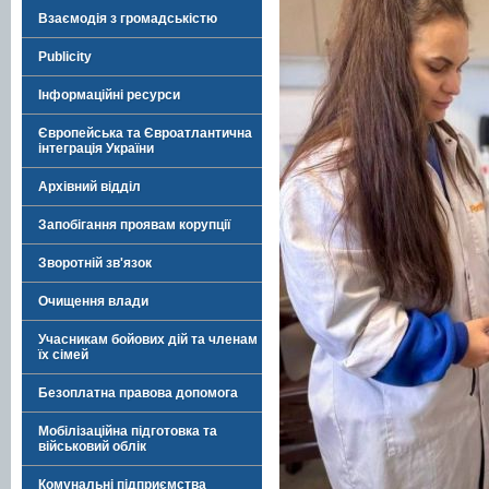
Взаємодія з громадськістю
Publicity
Інформаційні ресурси
Європейська та Євроатлантична
інтеграція України
Архівний відділ
Запобігання проявам корупції
Зворотній зв'язок
Очищення влади
Учасникам бойових дій та членам
їх сімей
Безоплатна правова допомога
Мобілізаційна підготовка та
військовий облік
Комунальні підприємства