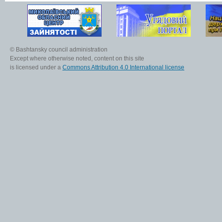
© Bashtansky council administration
Except where otherwise noted, content on this site
is licensed under a
Commons Attribution 4.0 International license