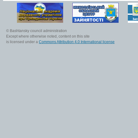
© Bashtansky council administration
Except where otherwise noted, content on this site
is licensed under a
Commons Attribution 4.0 International license