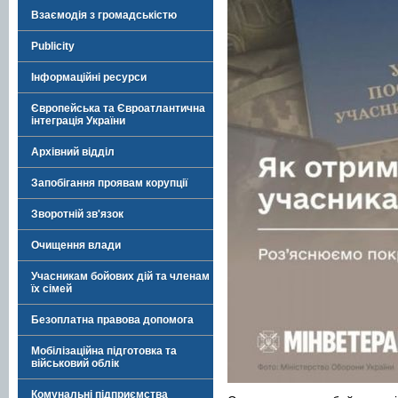
Взаємодія з громадськістю
Publicity
Інформаційні ресурси
Європейська та Євроатлантична
інтеграція України
Архівний відділ
Запобігання проявам корупції
Зворотній зв'язок
Очищення влади
Учасникам бойових дій та членам
їх сімей
Безоплатна правова допомога
Мобілізаційна підготовка та
військовий облік
Комунальні підприємства