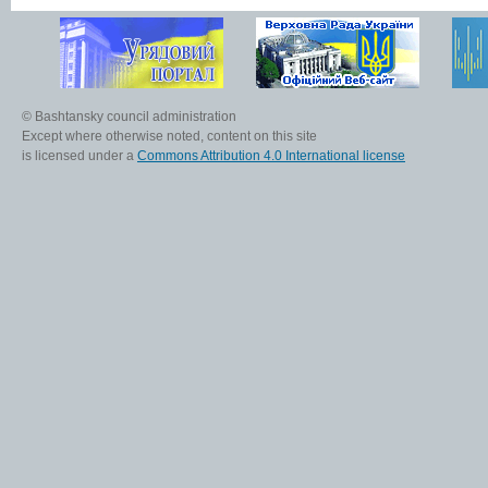
© Bashtansky council administration
Except where otherwise noted, content on this site
is licensed under a
Commons Attribution 4.0 International license