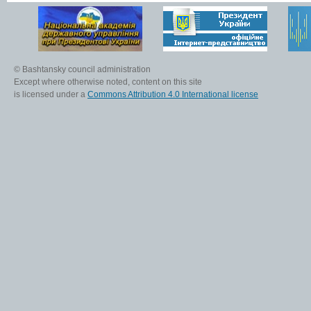
© Bashtansky council administration
Except where otherwise noted, content on this site
is licensed under a
Commons Attribution 4.0 International license