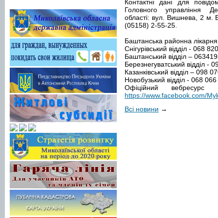
Контактні дані для повідо
Головного управління Де
області: вул. Вишнева, 2 м. 
(05158) 2-55-25.
Баштанська районна лікарн
Снігурівський відділ - 068 82
Баштанський відділ – 063419
Березнегуватський відділ - 0
Казанківський відділ – 098 07
Новобузький відділ - 068 066
Офіційний вебресурс
https://www.facebook.com/Myk
Всі новини
→