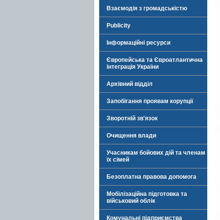
Взаємодія з громадськістю
Publicity
Інформаційні ресурси
Європейська та Євроатлантична
інтеграція України
Архівний відділ
Запобігання проявам корупції
Зворотній зв'язок
Очищення влади
Учасникам бойових дій та членам
їх сімей
Безоплатна правова допомога
Мобілізаційна підготовка та
військовий облік
Комунальні підприємства