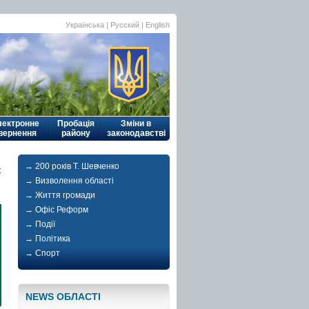
Українська
|
Русский
| English
лектронне
Пробація
Зміни в
вернення
району
законодавстві
→ 200 років Т. Шевченко
к
→ Визволення області
→ Життя громади
→ Офіс Реформ
→ Події
→ Політика
→ Спорт
NEWS ОБЛАСТI