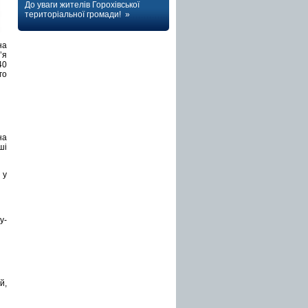
До уваги жителів Горохівської
територіальної громади! »
на
’я
40
го
на
ші
 у
у-
й,