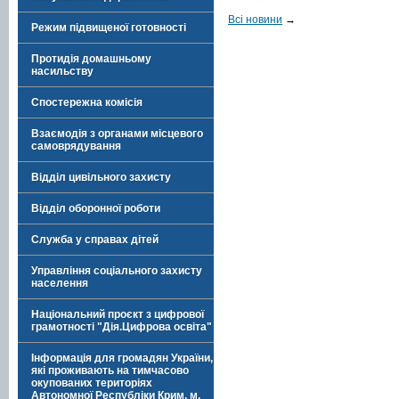
Всі новини
→
Режим підвищеної готовності
Протидія домашньому
насильству
Спостережна комісія
Взаємодія з органами місцевого
самоврядування
Відділ цивільного захисту
Відділ оборонної роботи
Служба у справах дітей
Управління соціального захисту
населення
Національний проєкт з цифрової
грамотності "Дія.Цифрова освіта"
Інформація для громадян України,
які проживають на тимчасово
окупованих територіях
Автономної Республіки Крим, м.