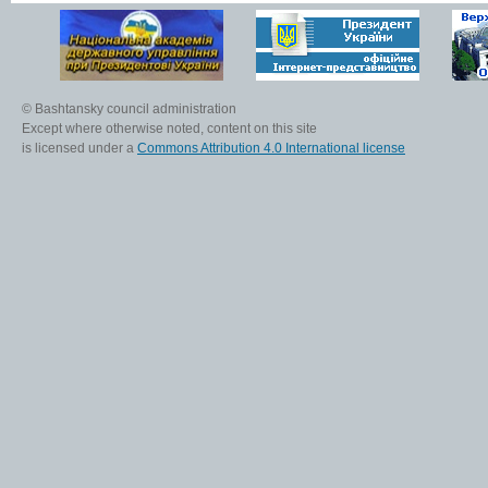
© Bashtansky council administration
Except where otherwise noted, content on this site
is licensed under a
Commons Attribution 4.0 International license