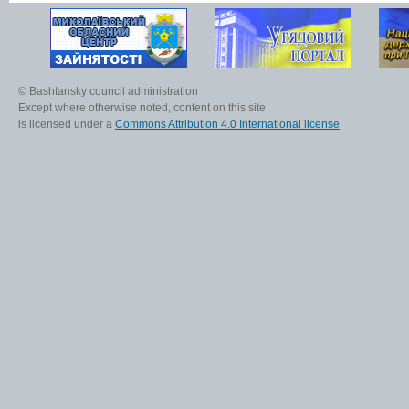
© Bashtansky council administration
Except where otherwise noted, content on this site
is licensed under a
Commons Attribution 4.0 International license