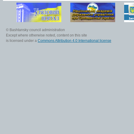
© Bashtansky council administration
Except where otherwise noted, content on this site
is licensed under a
Commons Attribution 4.0 International license