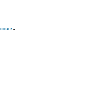
сі новини
→