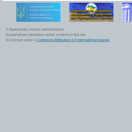
© Bashtansky council administration
Except where otherwise noted, content on this site
is licensed under a
Commons Attribution 4.0 International license