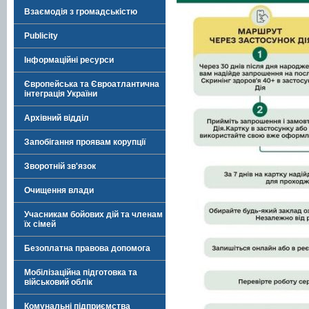
Взаємодія з громадськістю
Publicity
Інформаційні ресурси
Європейська та Євроатлантична
інтеграція України
Архівний відділ
Запобігання проявам корупції
Зворотній зв'язок
Очищення влади
Учасникам бойових дій та членам
їх сімей
Безоплатна правова допомога
Мобілізаційна підготовка та
військовий облік
Комунальні підприємства