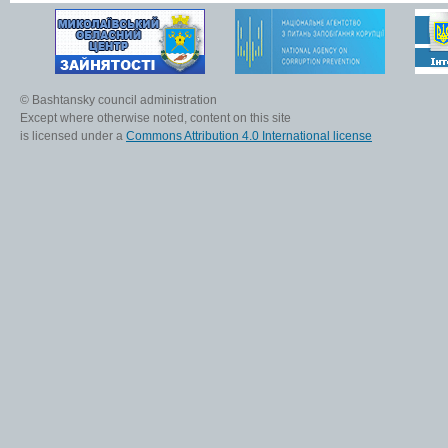
© Bashtansky council administration
Except where otherwise noted, content on this site
is licensed under a
Commons Attribution 4.0 International license