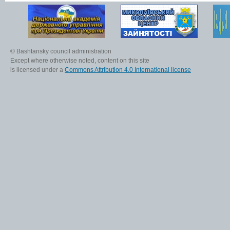
© Bashtansky council administration
Except where otherwise noted, content on this site
is licensed under a
Commons Attribution 4.0 International license