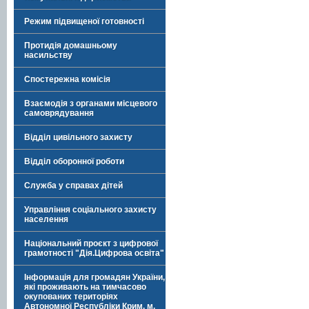
Режим підвищеної готовності
Протидія домашньому
насильству
Спостережна комісія
Взаємодія з органами місцевого
самоврядування
Відділ цивільного захисту
Відділ оборонної роботи
Служба у справах дітей
Управління соціального захисту
населення
Національний проєкт з цифрової
грамотності "Дія.Цифрова освіта"
Інформація для громадян України,
які проживають на тимчасово
окупованих територіях
Автономної Республіки Крим, м.