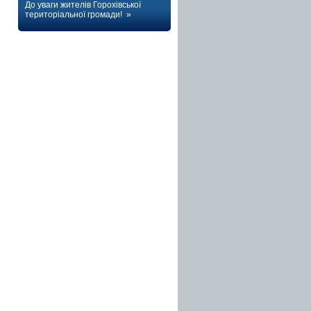
До уваги жителів Горохівської
територіальної громади! »