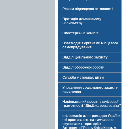
Режим підвищеної готовності
Протидія домашньому
насильству
Спостережна комісія
Взаємодія з органами місцевого
самоврядування
Відділ цивільного захисту
Відділ оборонної роботи
Служба у справах дітей
Управління соціального захисту
населення
Національний проєкт з цифрової
грамотності "Дія.Цифрова освіта"
Інформація для громадян України,
які проживають на тимчасово
окупованих територіях
Автономної Республіки Крим, м.