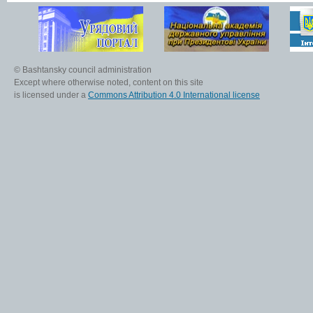
© Bashtansky council administration
Except where otherwise noted, content on this site
is licensed under a
Commons Attribution 4.0 International license