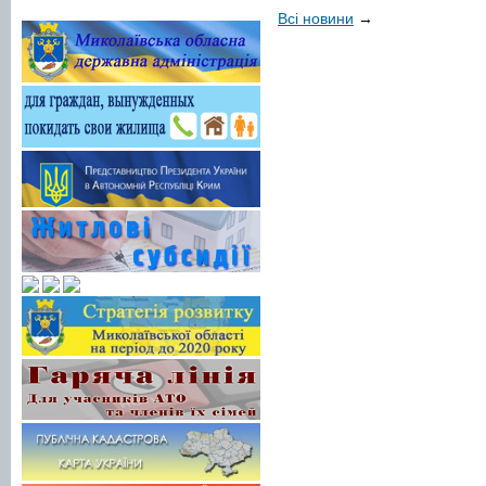
Всі новини
→