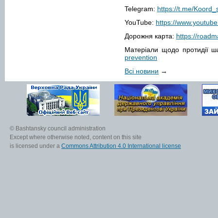
Telegram:
https://t.me/Koord_
YouTube:
https://www.youtub
Дорожня карта:
https://roadm
Матеріали щодо протидії ш
prevention
Всі новини
→
© Bashtansky council administration
Except where otherwise noted, content on this site
is licensed under a
Commons Attribution 4.0 International license