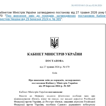
абінетом Міністрів України затверджено постанову від 27 травня 2026 року
70 "
Про внесення змін до порядків, затверджених
постановою Кабіне
іністрів України від 29 березня 2024 р. № 365
”.