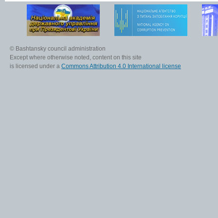
© Bashtansky council administration
Except where otherwise noted, content on this site
is licensed under a
Commons Attribution 4.0 International license