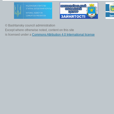
© Bashtansky council administration
Except where otherwise noted, content on this site
is licensed under a
Commons Attribution 4.0 International license