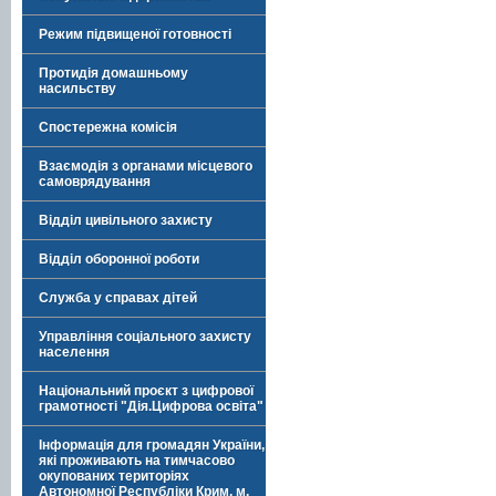
Режим підвищеної готовності
Протидія домашньому
насильству
Спостережна комісія
Взаємодія з органами місцевого
самоврядування
Відділ цивільного захисту
Відділ оборонної роботи
Служба у справах дітей
Управління соціального захисту
населення
Національний проєкт з цифрової
грамотності "Дія.Цифрова освіта"
Інформація для громадян України,
які проживають на тимчасово
окупованих територіях
Автономної Республіки Крим, м.