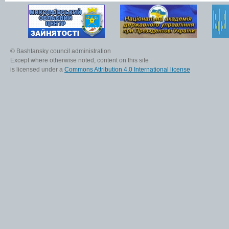
© Bashtansky council administration
Except where otherwise noted, content on this site
is licensed under a
Commons Attribution 4.0 International license