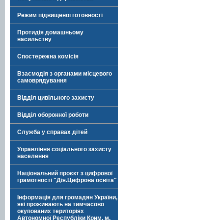
Режим підвищеної готовності
Протидія домашньому
насильству
Спостережна комісія
Взаємодія з органами місцевого
самоврядування
Відділ цивільного захисту
Відділ оборонної роботи
Служба у справах дітей
Управління соціального захисту
населення
Національний проєкт з цифрової
грамотності "Дія.Цифрова освіта"
Інформація для громадян України,
які проживають на тимчасово
окупованих територіях
Автономної Республіки Крим, м.