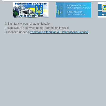
© Bashtansky council administration
Except where otherwise noted, content on this site
is licensed under a
Commons Attribution 4.0 International license