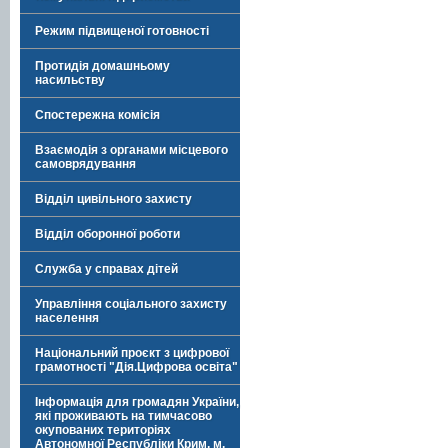
Режим підвищеної готовності
Протидія домашньому
насильству
Спостережна комісія
Взаємодія з органами місцевого
самоврядування
Відділ цивільного захисту
Відділ оборонної роботи
Служба у справах дітей
Управління соціального захисту
населення
Національний проєкт з цифрової
грамотності "Дія.Цифрова освіта"
Інформація для громадян України,
які проживають на тимчасово
окупованих територіях
Автономної Республіки Крим, м.