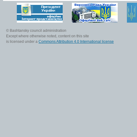
© Bashtansky council administration
Except where otherwise noted, content on this site
is licensed under a
Commons Attribution 4.0 International license