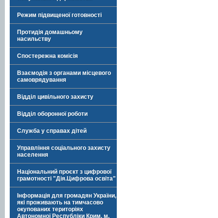
Режим підвищеної готовності
Протидія домашньому
насильству
Спостережна комісія
Взаємодія з органами місцевого
самоврядування
Відділ цивільного захисту
Відділ оборонної роботи
Служба у справах дітей
Управління соціального захисту
населення
Національний проєкт з цифрової
грамотності "Дія.Цифрова освіта"
Інформація для громадян України,
які проживають на тимчасово
окупованих територіях
Автономної Республіки Крим, м.