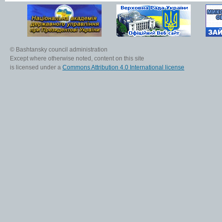
© Bashtansky council administration
Except where otherwise noted, content on this site
is licensed under a
Commons Attribution 4.0 International license