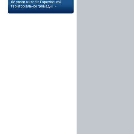
До уваги жителів Горохівської
територіальної громади! »