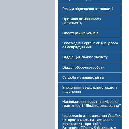
Режим підвищеної готовності
Протидія домашньому
насильству
Спостережна комісія
Взаємодія з органами місцевого
самоврядування
Відділ цивільного захисту
Відділ оборонної роботи
Служба у справах дітей
Управління соціального захисту
населення
Національний проєкт з цифрової
грамотності "Дія.Цифрова освіта"
Інформація для громадян України,
які проживають на тимчасово
окупованих територіях
Автономної Республіки Крим, м.