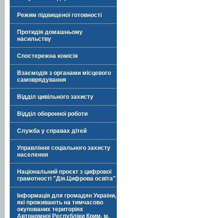
Режим підвищеної готовності
Протидія домашньому
насильству
Спостережна комісія
Взаємодія з органами місцевого
самоврядування
Відділ цивільного захисту
Відділ оборонної роботи
Служба у справах дітей
Управління соціального захисту
населення
Національний проєкт з цифрової
грамотності "Дія.Цифрова освіта"
Інформація для громадян України,
які проживають на тимчасово
окупованих територіях
Автономної Республіки Крим, м.