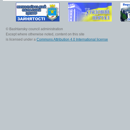
© Bashtansky council administration
Except where otherwise noted, content on this site
is licensed under a
Commons Attribution 4.0 International license