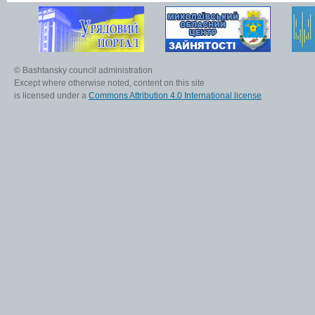
© Bashtansky council administration
Except where otherwise noted, content on this site
is licensed under a
Commons Attribution 4.0 International license