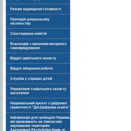
Режим підвищеної готовності
Протидія домашньому
насильству
Спостережна комісія
Взаємодія з органами місцевого
самоврядування
Відділ цивільного захисту
Відділ оборонної роботи
Служба у справах дітей
Управління соціального захисту
населення
Національний проєкт з цифрової
грамотності "Дія.Цифрова освіта"
Інформація для громадян України,
які проживають на тимчасово
окупованих територіях
Автономної Республіки Крим, м.