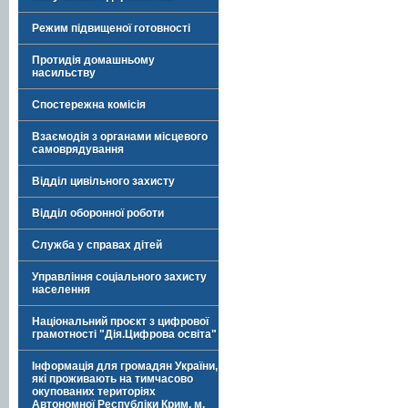
Режим підвищеної готовності
Протидія домашньому
насильству
Спостережна комісія
Взаємодія з органами місцевого
самоврядування
Відділ цивільного захисту
Відділ оборонної роботи
Служба у справах дітей
Управління соціального захисту
населення
Національний проєкт з цифрової
грамотності "Дія.Цифрова освіта"
Інформація для громадян України,
які проживають на тимчасово
окупованих територіях
Автономної Республіки Крим, м.