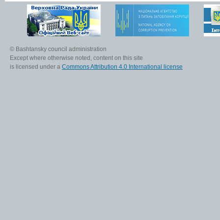
© Bashtansky council administration
Except where otherwise noted, content on this site
is licensed under a
Commons Attribution 4.0 International license