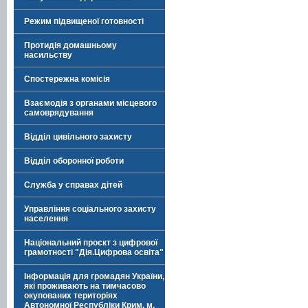
Режим підвищеної готовності
Протидія домашньому
насильству
Спостережна комісія
Взаємодія з органами місцевого
самоврядування
Відділ цивільного захисту
Відділ оборонної роботи
Служба у справах дітей
Управління соціального захисту
населення
Національний проєкт з цифрової
грамотності "Дія.Цифрова освіта"
Інформація для громадян України,
які проживають на тимчасово
окупованих територіях
Автономної Республіки Крим, м.