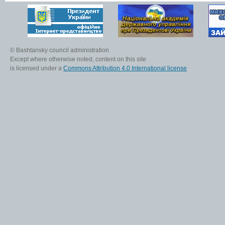
© Bashtansky council administration
Except where otherwise noted, content on this site
is licensed under a
Commons Attribution 4.0 International license