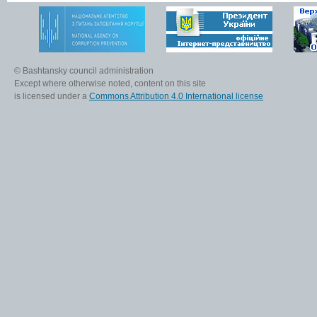
© Bashtansky council administration
Except where otherwise noted, content on this site
is licensed under a
Commons Attribution 4.0 International license