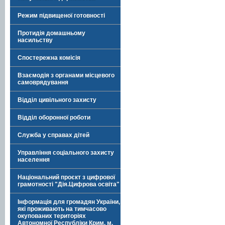
Режим підвищеної готовності
Протидія домашньому
насильству
Спостережна комісія
Взаємодія з органами місцевого
самоврядування
Відділ цивільного захисту
Відділ оборонної роботи
Служба у справах дітей
Управління соціального захисту
населення
Національний проєкт з цифрової
грамотності "Дія.Цифрова освіта"
Інформація для громадян України,
які проживають на тимчасово
окупованих територіях
Автономної Республіки Крим, м.