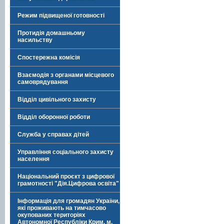
Режим підвищеної готовності
Протидія домашньому
насильству
Спостережна комісія
Взаємодія з органами місцевого
самоврядування
Відділ цивільного захисту
Відділ оборонної роботи
Служба у справах дітей
Управління соціального захисту
населення
Національний проєкт з цифрової
грамотності "Дія.Цифрова освіта"
Інформація для громадян України,
які проживають на тимчасово
окупованих територіях
Автономної Республіки Крим, м.