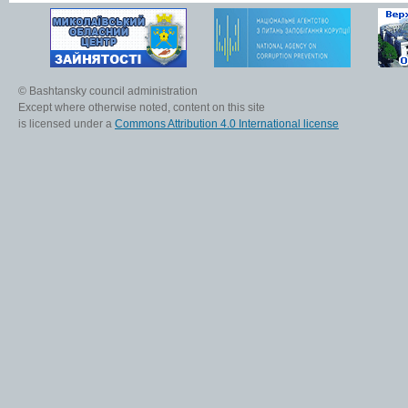
© Bashtansky council administration
Except where otherwise noted, content on this site
is licensed under a
Commons Attribution 4.0 International license