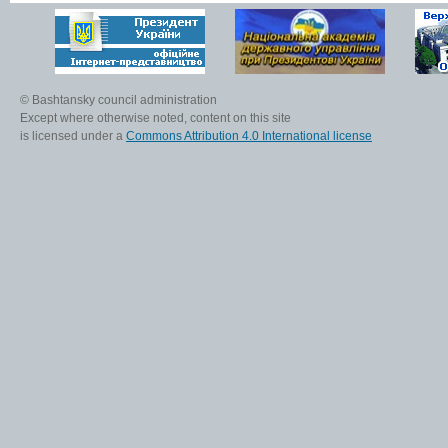
© Bashtansky council administration
Except where otherwise noted, content on this site
is licensed under a
Commons Attribution 4.0 International license