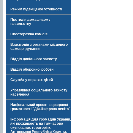
Режим підвищеної готовності
Протидія домашньому
насильству
Спостережна комісія
Взаємодія з органами місцевого
самоврядування
Відділ цивільного захисту
Відділ оборонної роботи
Служба у справах дітей
Управління соціального захисту
населення
Національний проєкт з цифрової
грамотності "Дія.Цифрова освіта"
Інформація для громадян України,
які проживають на тимчасово
окупованих територіях
Автономної Республіки Крим, м.