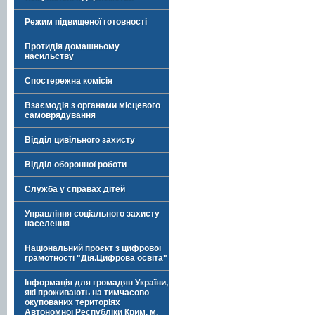
Режим підвищеної готовності
Протидія домашньому
насильству
Спостережна комісія
Взаємодія з органами місцевого
самоврядування
Відділ цивільного захисту
Відділ оборонної роботи
Служба у справах дітей
Управління соціального захисту
населення
Національний проєкт з цифрової
грамотності "Дія.Цифрова освіта"
Інформація для громадян України,
які проживають на тимчасово
окупованих територіях
Автономної Республіки Крим, м.