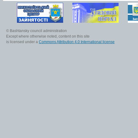
© Bashtansky council administration
Except where otherwise noted, content on this site
is licensed under a
Commons Attribution 4.0 International license