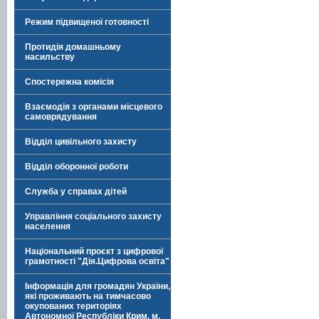
Режим підвищеної готовності
Протидія домашньому
насильству
Спостережна комісія
Взаємодія з органами місцевого
самоврядування
Відділ цивільного захисту
Відділ оборонної роботи
Служба у справах дітей
Управління соціального захисту
населення
Національний проєкт з цифрової
грамотності "Дія.Цифрова освіта"
Інформація для громадян України,
які проживають на тимчасово
окупованих територіях
Автономної Республіки Крим, м.