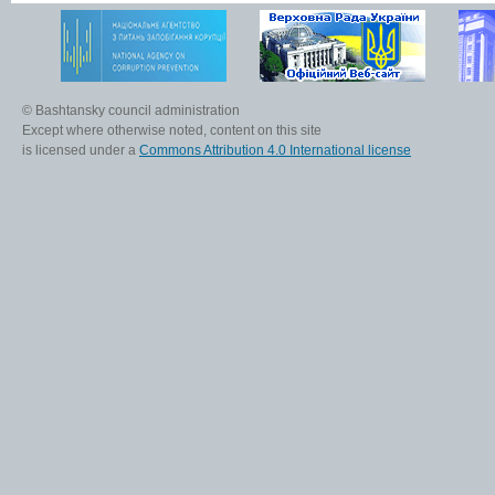
© Bashtansky council administration
Except where otherwise noted, content on this site
is licensed under a
Commons Attribution 4.0 International license