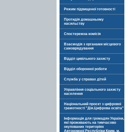
Режим підвищеної готовності
Протидія домашньому
насильству
Спостережна комісія
Взаємодія з органами місцевого
самоврядування
Відділ цивільного захисту
Відділ оборонної роботи
Служба у справах дітей
Управління соціального захисту
населення
Національний проєкт з цифрової
грамотності "Дія.Цифрова освіта"
Інформація для громадян України,
які проживають на тимчасово
окупованих територіях
Автономної Республіки Крим, м.