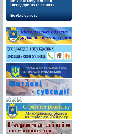
житлово-комунального
господарства та екології
Безбар’єрність