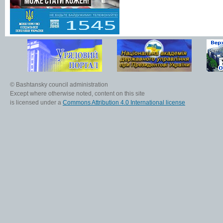
© Bashtansky council administration
Except where otherwise noted, content on this site
is licensed under a
Commons Attribution 4.0 International license