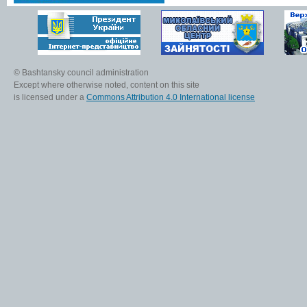
© Bashtansky council administration
Except where otherwise noted, content on this site
is licensed under a
Commons Attribution 4.0 International license