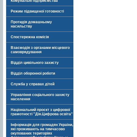
Комунальні підприємства
Режим підвищеної готовності
Протидія домашньому
насильству
Спостережна комісія
Взаємодія з органами місцевого
самоврядування
Відділ цивільного захисту
Відділ оборонної роботи
Служба у справах дітей
Управління соціального захисту
населення
Національний проєкт з цифрової
грамотності "Дія.Цифрова освіта"
Інформація для громадян України,
які проживають на тимчасово
окупованих територіях