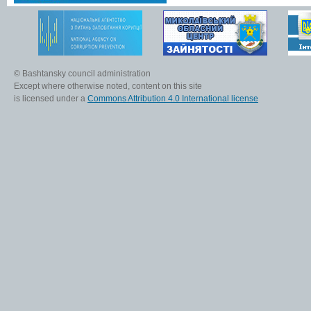
© Bashtansky council administration
Except where otherwise noted, content on this site
is licensed under a
Commons Attribution 4.0 International license