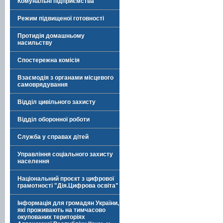
Комунальні підприємства
Режим підвищеної готовності
Протидія домашньому
насильству
Спостережна комісія
Взаємодія з органами місцевого
самоврядування
Відділ цивільного захисту
Відділ оборонної роботи
Служба у справах дітей
Управління соціального захисту
населення
Національний проєкт з цифрової
грамотності "Дія.Цифрова освіта"
Інформація для громадян України,
які проживають на тимчасово
окупованих територіях