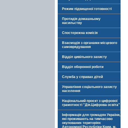
Режим підвищеної готовності
Протидія домашньому
насильству
Спостережна комісія
Взаємодія з органами місцевого
самоврядування
Відділ цивільного захисту
Відділ оборонної роботи
Служба у справах дітей
Управління соціального захисту
населення
Національний проєкт з цифрової
грамотності "Дія.Цифрова освіта"
Інформація для громадян України,
які проживають на тимчасово
окупованих територіях
Автономної Республіки Крим, м.