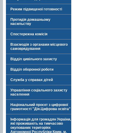
Режим підвищеної готовності
Протидія домашньому
насильству
Спостережна комісія
Взаємодія з органами місцевого
самоврядування
Відділ цивільного захисту
Відділ оборонної роботи
Служба у справах дітей
Управління соціального захисту
населення
Національний проєкт з цифрової
грамотності "Дія.Цифрова освіта"
Інформація для громадян України,
які проживають на тимчасово
окупованих територіях
Автономної Республіки Крим, м.