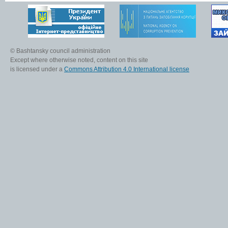
© Bashtansky council administration
Except where otherwise noted, content on this site
is licensed under a
Commons Attribution 4.0 International license